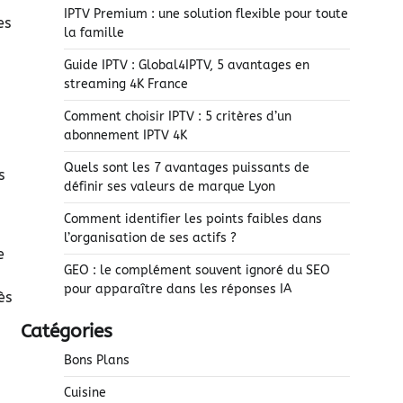
IPTV Premium : une solution flexible pour toute
es
la famille
Guide IPTV : Global4IPTV, 5 avantages en
streaming 4K France
Comment choisir IPTV : 5 critères d’un
abonnement IPTV 4K
Quels sont les 7 avantages puissants de
s
définir ses valeurs de marque Lyon
Comment identifier les points faibles dans
l’organisation de ses actifs ?
e
GEO : le complément souvent ignoré du SEO
pour apparaître dans les réponses IA
ès
Catégories
Bons Plans
Cuisine