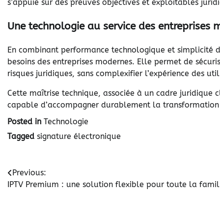
s’appuie sur des preuves objectives et exploitables juri
Une technologie au service des entreprises
En combinant performance technologique et simplicité d
besoins des entreprises modernes. Elle permet de sécuris
risques juridiques, sans complexifier l’expérience des util
Cette maîtrise technique, associée à un cadre juridique cl
capable d’accompagner durablement la transformation 
Posted in
Technologie
Tagged
signature électronique
Navigation
Previous:
IPTV Premium : une solution flexible pour toute la famil
de
l’article