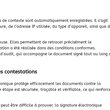
e contexte sont automatiquement enregistrées. Il s’agit
e, de l’adresse IP utilisée, du type d’appareil, ainsi que 
euse. Elles permettent de retracer précisément le
tion a été réalisée dans des conditions conformes.
 d’audit, qui accompagne le document signé tout au long 
es contestations
tronique protège efficacement les documents contre la
 étape est sécurisée, traçable et vérifiable, ce qui renforc
eut être difficile à prouver, la signature électronique