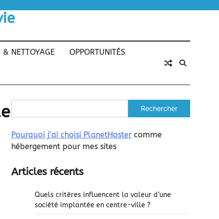
vie
N & NETTOYAGE
OPPORTUNITÉS
ue
Rechercher
Pourquoi j’ai choisi PlanetHoster
comme
hébergement pour mes sites
Articles récents
Quels critères influencent la valeur d’une
société implantée en centre-ville ?