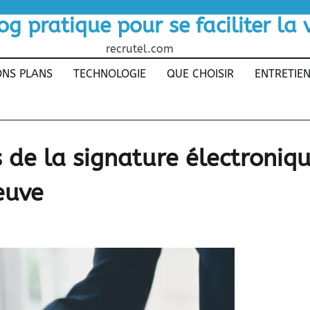
og pratique pour se faciliter la 
recrutel.com
NS PLANS
TECHNOLOGIE
QUE CHOISIR
ENTRETIE
 de la signature électroniq
reuve