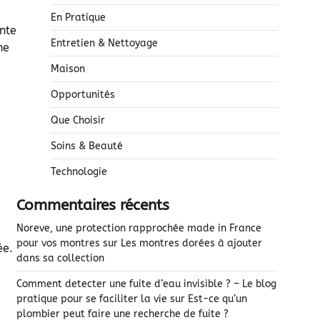
En Pratique
nte
Entretien & Nettoyage
ne
Maison
Opportunités
Que Choisir
Soins & Beauté
Technologie
Commentaires récents
Noreve, une protection rapprochée made in France
pour vos montres
sur
Les montres dorées à ajouter
ée.
dans sa collection
Comment detecter une fuite d’eau invisible ? – Le blog
pratique pour se faciliter la vie
sur
Est-ce qu’un
plombier peut faire une recherche de fuite ?