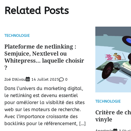
Related Posts
TECHNOLOGIE
Plateforme de netlinking :
Semjuice, Nextlevel ou
Whitepress… laquelle choisir
?
Zoé D'Alvau
0
14 Juillet 2025
Dans l’univers du marketing digital,
le netlinking est devenu essentiel
TECHNOLOGIE
pour améliorer la visibilité des sites
web sur les moteurs de recherche.
Critère de ch
Avec l’importance croissante des
vinyle
backlinks pour le référencement, […]
Anastasia