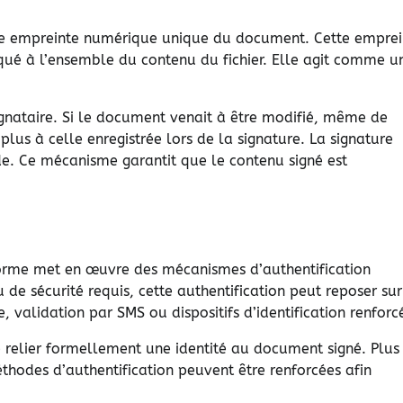
ne empreinte numérique unique du document. Cette emprei
ué à l’ensemble du contenu du fichier. Elle agit comme u
ignataire. Si le document venait à être modifié, même de
lus à celle enregistrée lors de la signature. La signature
e. Ce mécanisme garantit que le contenu signé est
forme met en œuvre des mécanismes d’authentification
au de sécurité requis, cette authentification peut reposer sur
, validation par SMS ou dispositifs d’identification renforc
e relier formellement une identité au document signé. Plus
thodes d’authentification peuvent être renforcées afin