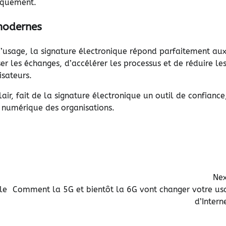
diquement.
 modernes
’usage, la signature électronique répond parfaitement au
er les échanges, d’accélérer les processus et de réduire le
isateurs.
air, fait de la signature électronique un outil de confiance
numérique des organisations.
Nex
le
Comment la 5G et bientôt la 6G vont changer votre us
d’Intern