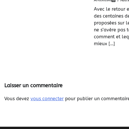
7 Févr
Avec le retour 
des centaines d
proposées sur l
ne s’avère pas t
comment et lequ
mieux […]
Laisser un commentaire
Vous devez
vous connecter
pour publier un commentair