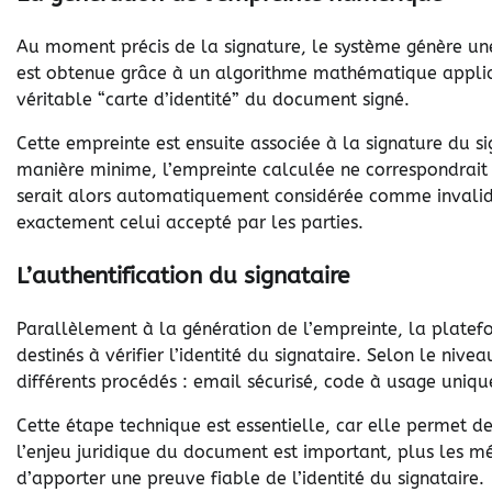
Au moment précis de la signature, le système génère u
est obtenue grâce à un algorithme mathématique appliq
véritable “carte d’identité” du document signé.
Cette empreinte est ensuite associée à la signature du s
manière minime, l’empreinte calculée ne correspondrait p
serait alors automatiquement considérée comme invalid
exactement celui accepté par les parties.
L’authentification du signataire
Parallèlement à la génération de l’empreinte, la plate
destinés à vérifier l’identité du signataire. Selon le nive
différents procédés : email sécurisé, code à usage unique
Cette étape technique est essentielle, car elle permet d
l’enjeu juridique du document est important, plus les mé
d’apporter une preuve fiable de l’identité du signataire.