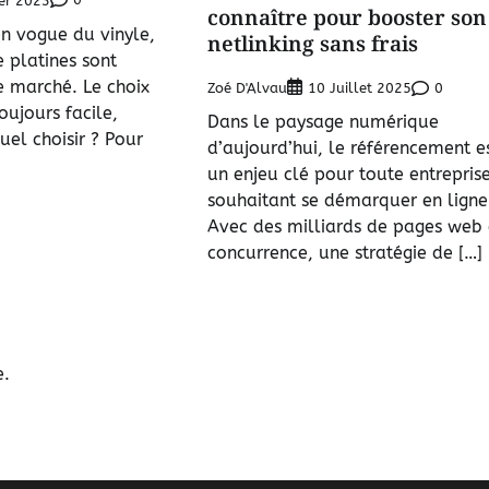
ier 2023
connaître pour booster son
en vogue du vinyle,
netlinking sans frais
e platines sont
e marché. Le choix
Zoé D'Alvau
0
10 Juillet 2025
oujours facile,
Dans le paysage numérique
el choisir ? Pour
d’aujourd’hui, le référencement e
un enjeu clé pour toute entrepris
souhaitant se démarquer en ligne
Avec des milliards de pages web
concurrence, une stratégie de […]
e.