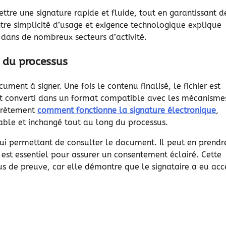
mettre une signature rapide et fluide, tout en garantissant d
ntre simplicité d’usage et exigence technologique explique
 dans de nombreux secteurs d’activité.
 du processus
ent à signer. Une fois le contenu finalisé, le fichier est
et converti dans un format compatible avec les mécanisme
ncrètement
comment fonctionne la signature électronique
,
able et inchangé tout au long du processus.
 lui permettant de consulter le document. Il peut en prendr
 est essentiel pour assurer un consentement éclairé. Cette
us de preuve, car elle démontre que le signataire a eu acc