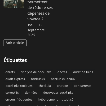
permettent
de réduire ses
dépenses de
voyage ?
Joel
12
septembre
2025
Voir article
Étiquettes
ahrefs
analyse de backlinks
ancres
audit de liens
audit express
backlinks
backlinks locaux
backlinks toxiques
checklist
citation
concurrents
correctifs
données
désavouer backlinks
erreurs fréquentes
hébergement mutualisé