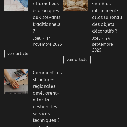
alternatives
verrières
écologiques
influencent-
aux solvants
elles le rendu
traditionnels
des objets
?
décoratifs ?
Joel
14
Joel
24
novembre 2025
septembre
2025
voir article
voir article
Comment les
structures
régionales
améliorent-
elles la
gestion des
services
techniques ?