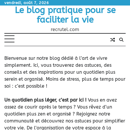
Skip
vendredi, août 7, 2026
Le blog pratique pour se
to
content
faciliter la vie
recrutel.com
Bienvenue sur notre blog dédié à l’art de vivre
simplement. Ici, vous trouverez des astuces, des
conseils et des inspirations pour un quotidien plus
serein et organisé. Moins de stress, plus de temps pour
soi : c’est possible !
Un quotidien plus léger, c’est par ici !
Vous en avez
assez de courir après le temps ? Vous rêvez d’un
quotidien plus zen et organisé ? Rejoignez notre
communauté et découvrez nos astuces pour simplifier
votre vie. De l’organisation de votre espace à la