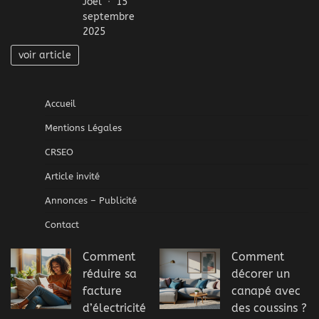
Joel
15
septembre
2025
voir article
Accueil
Mentions Légales
CRSEO
Article invité
Annonces – Publicité
Contact
Comment
Comment
réduire sa
décorer un
facture
canapé avec
d’électricité
des coussins ?