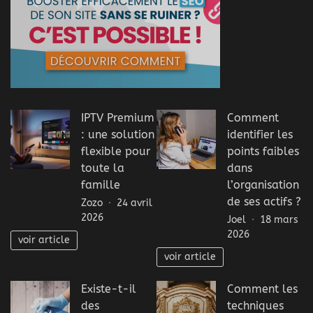
IPTV Premium
Comment
: une solution
identifier les
flexible pour
points faibles
toute la
dans
famille
l’organisation
de ses actifs ?
Zozo
24 avril
2026
Joel
18 mars
2026
voir article
voir article
Existe-t-il
Comment les
des
techniques