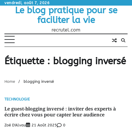
Skip
vendredi, août 7, 2026
Le blog pratique pour se
to
content
faciliter la vie
recrutel.com
Étiquette :
blogging inversé
Home
blogging inversé
TECHNOLOGIE
Le guest-blogging inversé : inviter des experts à
écrire chez vous pour capter leur audience
Zoé D'Alvau
0
21 Août 2025