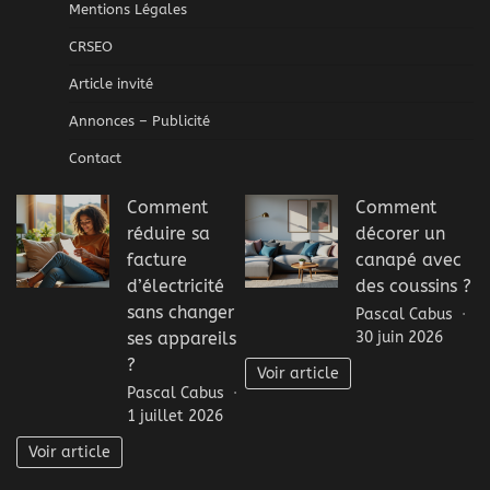
Mentions Légales
CRSEO
Article invité
Annonces – Publicité
Contact
Comment
Comment
réduire sa
décorer un
facture
canapé avec
d’électricité
des coussins ?
sans changer
Pascal Cabus
30 juin 2026
ses appareils
?
Voir article
Pascal Cabus
1 juillet 2026
Voir article