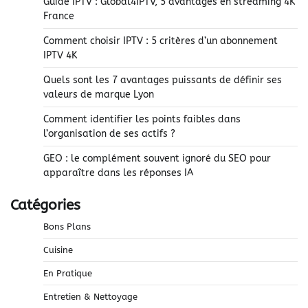
Guide IPTV : Global4IPTV, 5 avantages en streaming 4K
France
Comment choisir IPTV : 5 critères d’un abonnement
IPTV 4K
Quels sont les 7 avantages puissants de définir ses
valeurs de marque Lyon
Comment identifier les points faibles dans
l’organisation de ses actifs ?
GEO : le complément souvent ignoré du SEO pour
apparaître dans les réponses IA
Catégories
Bons Plans
Cuisine
En Pratique
Entretien & Nettoyage