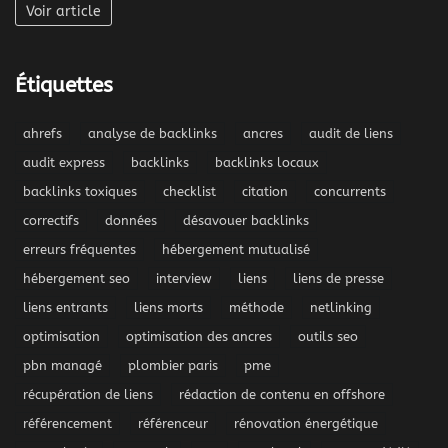
Voir article
Étiquettes
ahrefs
analyse de backlinks
ancres
audit de liens
audit express
backlinks
backlinks locaux
backlinks toxiques
checklist
citation
concurrents
correctifs
données
désavouer backlinks
erreurs fréquentes
hébergement mutualisé
hébergement seo
interview
liens
liens de presse
liens entrants
liens morts
méthode
netlinking
optimisation
optimisation des ancres
outils seo
pbn managé
plombier paris
pme
récupération de liens
rédaction de contenu en offshore
référencement
référenceur
rénovation énergétique