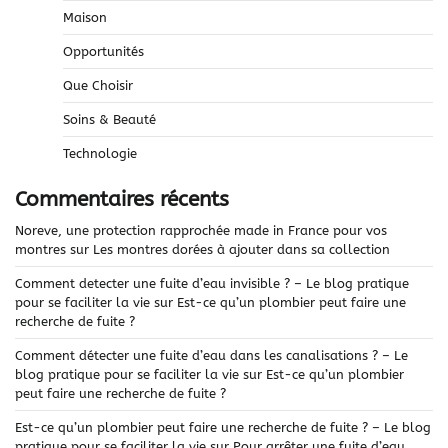
Maison
Opportunités
Que Choisir
Soins & Beauté
Technologie
Commentaires récents
Noreve, une protection rapprochée made in France pour vos
montres
sur
Les montres dorées à ajouter dans sa collection
Comment detecter une fuite d’eau invisible ? – Le blog pratique
pour se faciliter la vie
sur
Est-ce qu’un plombier peut faire une
recherche de fuite ?
Comment détecter une fuite d’eau dans les canalisations ? – Le
blog pratique pour se faciliter la vie
sur
Est-ce qu’un plombier
peut faire une recherche de fuite ?
Est-ce qu’un plombier peut faire une recherche de fuite ? – Le blog
pratique pour se faciliter la vie
sur
Pour arrêter une fuite d’eau