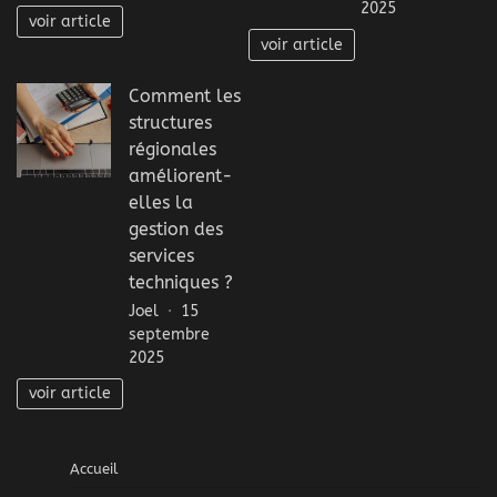
2025
voir article
voir article
Comment les
structures
régionales
améliorent-
elles la
gestion des
services
techniques ?
Joel
15
septembre
2025
voir article
Accueil