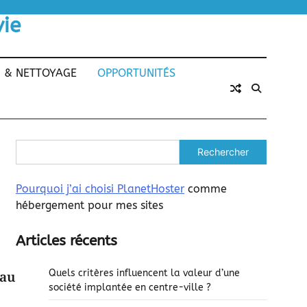
vie
N & NETTOYAGE
OPPORTUNITÉS
Rechercher
Pourquoi j’ai choisi PlanetHoster
comme
hébergement pour mes sites
Articles récents
Quels critères influencent la valeur d’une
eau
société implantée en centre-ville ?