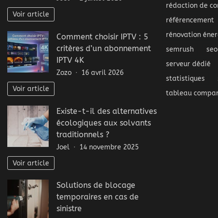
rédaction de co
Voir article
référencement
rénovation éner
Comment choisir IPTV : 5
critères d’un abonnement
semrush
seo
IPTV 4K
serveur dédié
Zozo
16 avril 2026
statistiques
Voir article
tableau compar
Existe-t-il des alternatives
écologiques aux solvants
traditionnels ?
Joel
14 novembre 2025
Voir article
Solutions de blocage
temporaires en cas de
sinistre