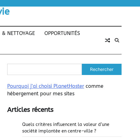
vie
N & NETTOYAGE
OPPORTUNITÉS
Rechercher
Pourquoi j’ai choisi PlanetHoster
comme
hébergement pour mes sites
Articles récents
Quels critères influencent la valeur d’une
société implantée en centre-ville ?