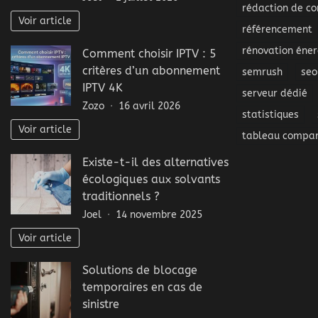
rédaction de co
Voir article
référencement
rénovation éner
Comment choisir IPTV : 5
critères d’un abonnement
semrush
seo
IPTV 4K
serveur dédié
Zozo
16 avril 2026
statistiques
Voir article
tableau compar
Existe-t-il des alternatives
écologiques aux solvants
traditionnels ?
Joel
14 novembre 2025
Voir article
Solutions de blocage
temporaires en cas de
sinistre