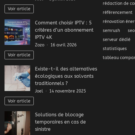
rédaction de co
Voir article
référencement
rénovation éner
Comment choisir IPTV : 5
critères d’un abonnement
semrush
seo
IPTV 4K
serveur dédié
Zozo
16 avril 2026
statistiques
Voir article
tableau compar
Existe-t-il des alternatives
écologiques aux solvants
traditionnels ?
Joel
14 novembre 2025
Voir article
Solutions de blocage
temporaires en cas de
sinistre