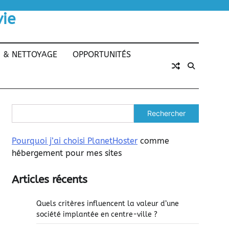
vie
N & NETTOYAGE
OPPORTUNITÉS
Rechercher
Pourquoi j’ai choisi PlanetHoster
comme
hébergement pour mes sites
Articles récents
Quels critères influencent la valeur d’une
société implantée en centre-ville ?