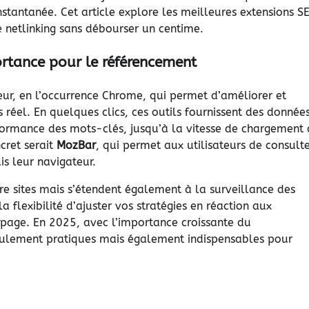
stantanée. Cet article explore les meilleures extensions S
 netlinking sans débourser un centime.
rtance pour le référencement
eur, en l’occurrence Chrome, qui permet d’améliorer et
réel. En quelques clics, ces outils fournissent des donnée
rformance des mots-clés, jusqu’à la vitesse de chargement 
cret serait
MozBar
, qui permet aux utilisateurs de consult
s leur navigateur.
pre sites mais s’étendent également à la surveillance des
flexibilité d’ajuster vos stratégies en réaction aux
page. En 2025, avec l’importance croissante du
seulement pratiques mais également indispensables pour