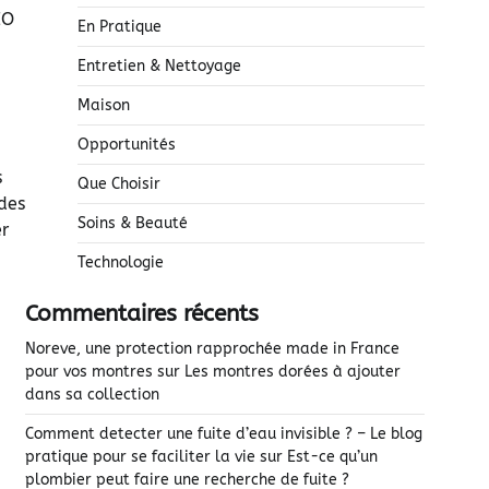
EO
En Pratique
Entretien & Nettoyage
Maison
Opportunités
s
Que Choisir
des
Soins & Beauté
er
Technologie
Commentaires récents
Noreve, une protection rapprochée made in France
pour vos montres
sur
Les montres dorées à ajouter
dans sa collection
Comment detecter une fuite d’eau invisible ? – Le blog
pratique pour se faciliter la vie
sur
Est-ce qu’un
plombier peut faire une recherche de fuite ?