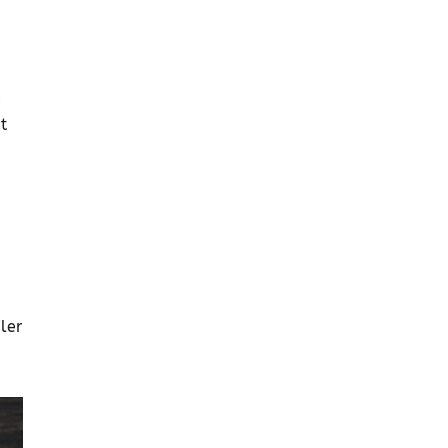
.
e
t
ler