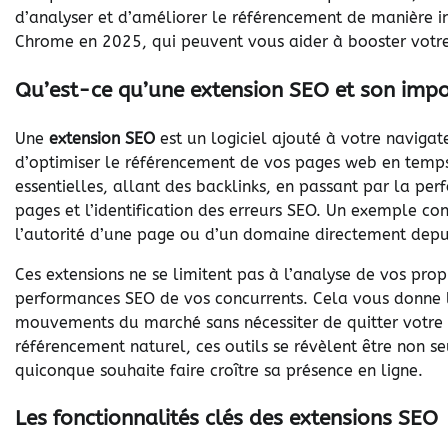
d’analyser et d’améliorer le référencement de manière in
Chrome en 2025, qui peuvent vous aider à booster votre
Qu’est-ce qu’une extension SEO et son impo
Une
extension SEO
est un logiciel ajouté à votre navigat
d’optimiser le référencement de vos pages web en temps 
essentielles, allant des backlinks, en passant par la pe
pages et l’identification des erreurs SEO. Un exemple con
l’autorité d’une page ou d’un domaine directement depui
Ces extensions ne se limitent pas à l’analyse de vos pro
performances SEO de vos concurrents. Cela vous donne la 
mouvements du marché sans nécessiter de quitter votre 
référencement naturel, ces outils se révèlent être non 
quiconque souhaite faire croître sa présence en ligne.
Les fonctionnalités clés des extensions SEO