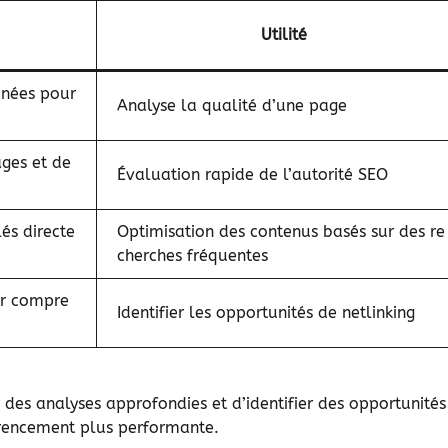
Utilité
anées pour
Analyse la qualité d’une page
ages et de
Évaluation rapide de l’autorité SEO
és directe
Optimisation des contenus basés sur des re
cherches fréquentes
ur compre
Identifier les opportunités de netlinking
r des analyses approfondies et d’identifier des opportunités
férencement plus performante.