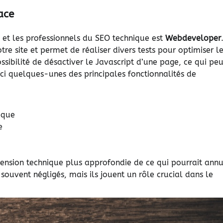
ace
 et les professionnels du SEO technique est
Webdeveloper
tre site et permet de réaliser divers tests pour optimiser l
sibilité de désactiver le Javascript d’une page, ce qui peu
ci quelques-unes des principales fonctionnalités de
ique
e
nsion technique plus approfondie de ce qui pourrait annu
 souvent négligés, mais ils jouent un rôle crucial dans le