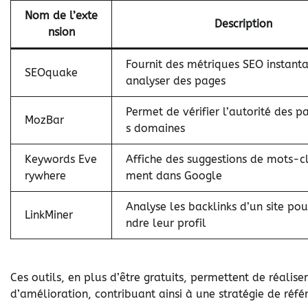
Nom de l’exte
Description
nsion
Fournit des métriques SEO instant
SEOquake
analyser des pages
Permet de vérifier l’autorité des p
MozBar
s domaines
Keywords Eve
Affiche des suggestions de mots-cl
rywhere
ment dans Google
Analyse les backlinks d’un site po
LinkMiner
ndre leur profil
Ces outils, en plus d’être gratuits, permettent de réalise
d’amélioration, contribuant ainsi à une stratégie de ré