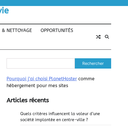
vie
N & NETTOYAGE
OPPORTUNITÉS
Rechercher
Pourquoi j’ai choisi PlanetHoster
comme
hébergement pour mes sites
Articles récents
Quels critères influencent la valeur d’une
société implantée en centre-ville ?