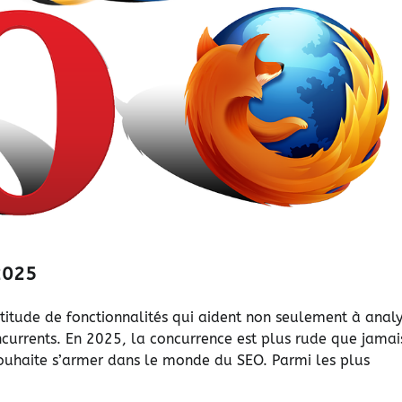
 2025
itude de fonctionnalités qui aident non seulement à analy
oncurrents. En 2025, la concurrence est plus rude que jamai
souhaite s’armer dans le monde du SEO. Parmi les plus