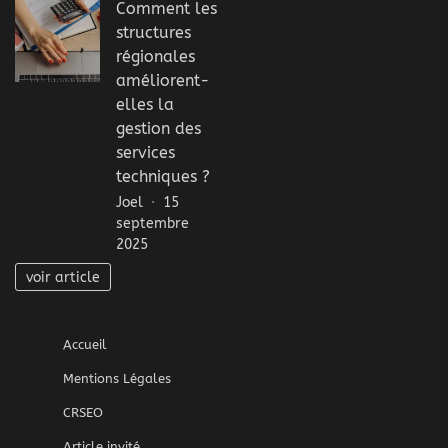
Comment les
structures
régionales
améliorent-
elles la
gestion des
services
techniques ?
Joel
15
septembre
2025
voir article
Accueil
Mentions Légales
CRSEO
Article invité