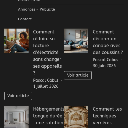
Annonces – Publicité
Contact
Comment
Comment
réduire sa
décorer un
facture
canapé avec
d’électricité
des coussins ?
sans changer
Pascal Cabus
30 juin 2026
ses appareils
?
Voir article
Pascal Cabus
1 juillet 2026
Voir article
Hébergements
Comment les
longue durée
techniques
: une solution
verrières