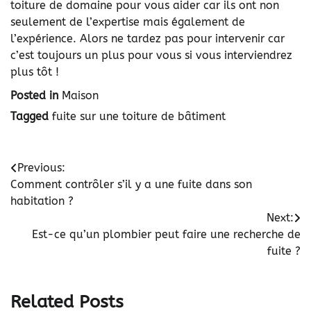
toiture de domaine
pour vous aider car ils ont non
seulement de l’expertise mais également de
l’expérience. Alors ne tardez pas pour intervenir car
c’est toujours un plus pour vous si vous interviendrez
plus tôt !
Posted in
Maison
Tagged
fuite sur une toiture de bâtiment
Navigation
Previous:
Comment contrôler s’il y a une fuite dans son
de
habitation ?
l’article
Next:
Est-ce qu’un plombier peut faire une recherche de
fuite ?
Related Posts