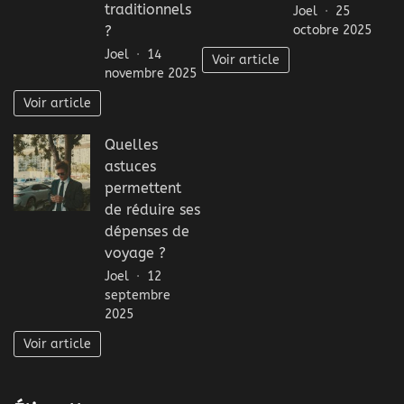
traditionnels
Joel
25
octobre 2025
?
Joel
14
Voir article
novembre 2025
Voir article
Quelles
astuces
permettent
de réduire ses
dépenses de
voyage ?
Joel
12
septembre
2025
Voir article