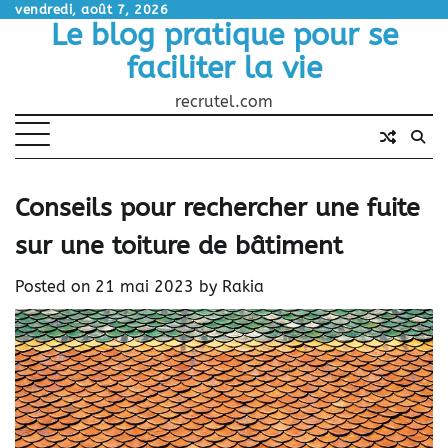
Skip
vendredi, août 7, 2026
Le blog pratique pour se
to
content
faciliter la vie
recrutel.com
Conseils pour rechercher une fuite
sur une toiture de bâtiment
Posted on
21 mai 2023
by
Rakia