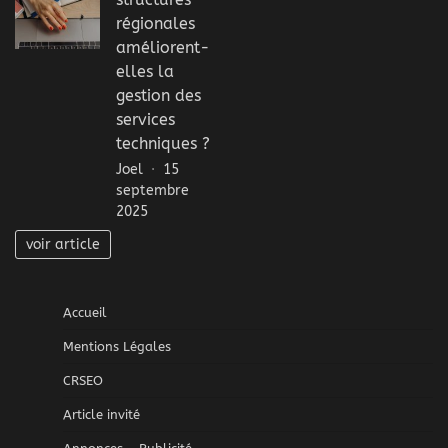
régionales
améliorent-
elles la
gestion des
services
techniques ?
Joel
15
septembre
2025
voir article
Accueil
Mentions Légales
CRSEO
Article invité