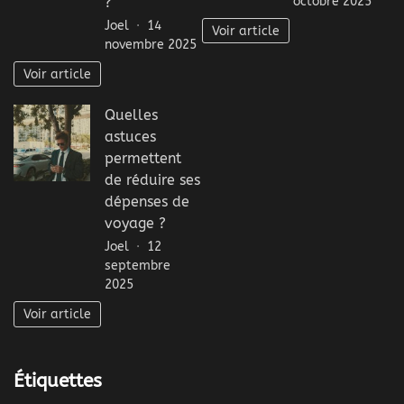
octobre 2025
?
Joel
14
Voir article
novembre 2025
Voir article
Quelles
astuces
permettent
de réduire ses
dépenses de
voyage ?
Joel
12
septembre
2025
Voir article
Étiquettes