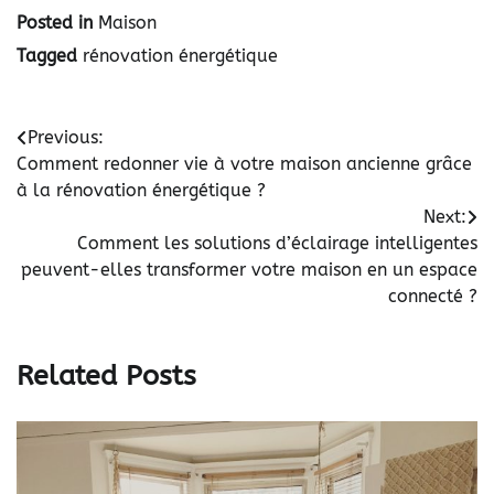
Posted in
Maison
Tagged
rénovation énergétique
Navigation
Previous:
Comment redonner vie à votre maison ancienne grâce
de
à la rénovation énergétique ?
l’article
Next:
Comment les solutions d’éclairage intelligentes
peuvent-elles transformer votre maison en un espace
connecté ?
Related Posts