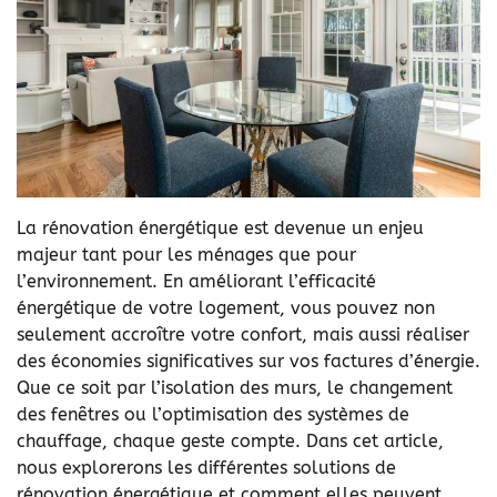
La rénovation énergétique est devenue un enjeu
majeur tant pour les ménages que pour
l’environnement. En améliorant l’efficacité
énergétique de votre logement, vous pouvez non
seulement accroître votre confort, mais aussi réaliser
des économies significatives sur vos factures d’énergie.
Que ce soit par l’isolation des murs, le changement
des fenêtres ou l’optimisation des systèmes de
chauffage, chaque geste compte. Dans cet article,
nous explorerons les différentes solutions de
rénovation énergétique et comment elles peuvent