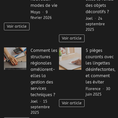
modes de vie
des objets
décoratifs ?
Maya
9
février 2026
Joel
24
septembre
Voir article
2025
Voir article
Comment les
5 pièges
structures
courants avec
régionales
les lingettes
améliorent-
désinfectantes,
elles la
et comment
gestion des
les éviter
services
Florence
30
juin 2025
techniques ?
Joel
15
Voir article
septembre
2025