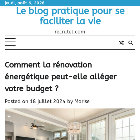
Skip
jeudi, août 6, 2026
Le blog pratique pour se
to
content
faciliter la vie
recrutel.com
Comment la rénovation
énergétique peut-elle alléger
votre budget ?
Posted on
18 juillet 2024
by
Marise