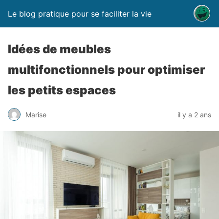
Le blog pratique pour se faciliter la vie
Idées de meubles
multifonctionnels pour optimiser
les petits espaces
Marise
il y a 2 ans